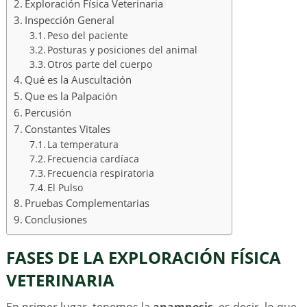
Exploración Física Veterinaria
Inspección General
Peso del paciente
Posturas y posiciones del animal
Otros parte del cuerpo
Qué es la Auscultación
Que es la Palpación
Percusión
Constantes Vitales
La temperatura
Frecuencia cardíaca
Frecuencia respiratoria
El Pulso
Pruebas Complementarias
Conclusiones
FASES DE LA EXPLORACIÓN FÍSICA
VETERINARIA
En primer lugar, tenemos la
anamnesis
, es decir, lo que