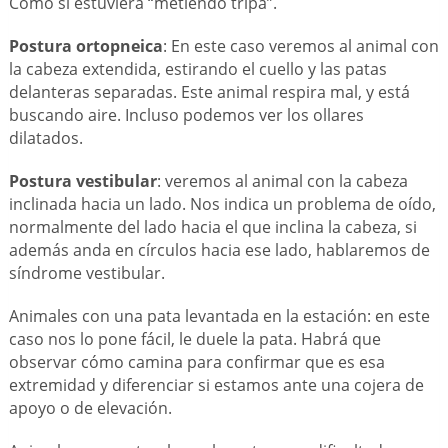
Como si estuviera “metiendo tripa”.
Postura ortopneica
: En este caso veremos al animal con
la cabeza extendida, estirando el cuello y las patas
delanteras separadas. Este animal respira mal, y está
buscando aire. Incluso podemos ver los ollares
dilatados.
Postura vestibular
: veremos al animal con la cabeza
inclinada hacia un lado. Nos indica un problema de oído,
normalmente del lado hacia el que inclina la cabeza, si
además anda en círculos hacia ese lado, hablaremos de
síndrome vestibular.
Animales con una pata levantada en la estación: en este
caso nos lo pone fácil, le duele la pata. Habrá que
observar cómo camina para confirmar que es esa
extremidad y diferenciar si estamos ante una cojera de
apoyo o de elevación.