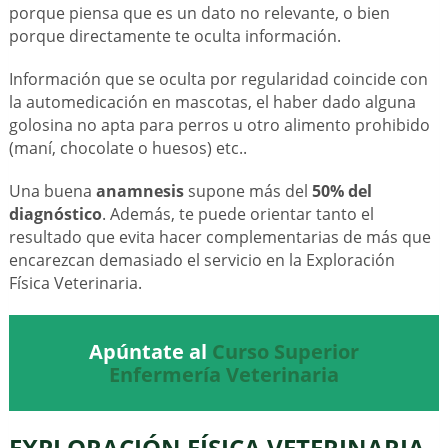
porque piensa que es un dato no relevante, o bien
porque directamente te oculta información.
Información que se oculta por regularidad coincide con
la automedicación en mascotas, el haber dado alguna
golosina no apta para perros u otro alimento prohibido
(maní, chocolate o huesos) etc..
Una buena
anamnesis
supone más del
50% del
diagnóstico
. Además, te puede orientar tanto el
resultado que evita hacer complementarias de más que
encarezcan demasiado el servicio en la Exploración
Física Veterinaria.
Apúntate al
Curso Superior
Enfermería Veterinaria
EXPLORACIÓN FÍSICA VETERINARIA