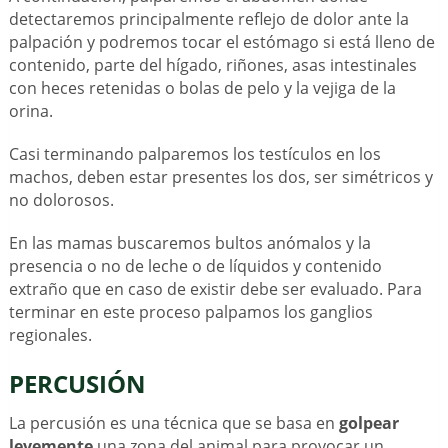
detectaremos principalmente reflejo de dolor ante la
palpación y podremos tocar el estómago si está lleno de
contenido, parte del hígado, riñones, asas intestinales
con heces retenidas o bolas de pelo y la vejiga de la
orina.
Casi terminando palparemos los testículos en los
machos, deben estar presentes los dos, ser simétricos y
no dolorosos.
En las mamas buscaremos bultos anómalos y la
presencia o no de leche o de líquidos y contenido
extraño que en caso de existir debe ser evaluado. Para
terminar en este proceso palpamos los ganglios
regionales.
PERCUSIÓN
La percusión es una técnica que se basa en
golpear
levemente
una zona del animal para provocar un