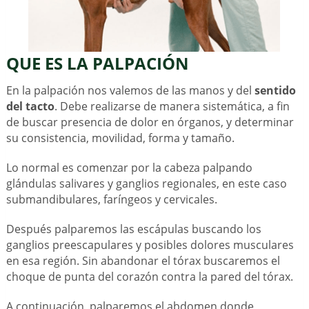
QUE ES LA PALPACIÓN
En la palpación nos valemos de las manos y del
sentido
del tacto
. Debe realizarse de manera sistemática, a fin
de buscar presencia de dolor en órganos, y determinar
su consistencia, movilidad, forma y tamaño.
Lo normal es comenzar por la cabeza palpando
glándulas salivares y ganglios regionales, en este caso
submandibulares, faríngeos y cervicales.
Después palparemos las escápulas buscando los
ganglios preescapulares y posibles dolores musculares
en esa región. Sin abandonar el tórax buscaremos el
choque de punta del corazón contra la pared del tórax.
A continuación, palparemos el abdomen donde