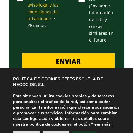
aviso legal y las
¡Enviadme
condiciones de
información
privacidad
de
de este y
ZBrain.es
cursos
similares en
el futuro!
POLITICA DE COOKIES CEFES ESCUELA DE
NEGOCIOS, S.L.
Este sitio web utiliza cookies propias y de terceros
para analizar el tráfico de la red, así como poder
personalizar la información que ofrece a sus usuarios
o promover sus servicios. Información para cambiar
esta configuración y obtener más detalles sobre
nuestra política de cookies en el botón
"leer más"
.
© Copyright 2026
Aviso Legal
|
Política de Privacidad
|