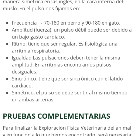
manera simétrica en las ingles, en la cara interna del
muslo. En el pulso nos fijamos en:
Frecuencia → 70-180 en perro y 90-180 en gato.
Amplitud (fuerza): un pulso débil puede ser debido a
un bajo gasto cardiaco.
Ritmo: tiene que ser regular. Es fisiológica una
arritmia respiratoria.
Igualdad Las pulsaciones deben tener la misma
amplitud. En arritmias encontramos pulsos
desiguales.
Sincrónico: tiene que ser sincrónico con el latido
cardiaco.
Simétrico: el pulso se debe sentir al mismo tiempo
en ambas arterias.
PRUEBAS COMPLEMENTARIAS
Para finalizar la Exploración Física Veterinaria del animal
y en función a lo que hemos encontrado, será necesaria