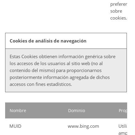
preferencia
sobre
cookies.
Cookies de análisis de navegación
Estas Cookies obtienen información genérica sobre
los accesos de los usuarios al sitio web (no al
contenido del mismo) para proporcionarnos
posteriormente información agregada de dichos
accesos con fines estadísticos.
Nombre
Dominio
Propósi
MUID
www.bing.com
Utilizad
amplia