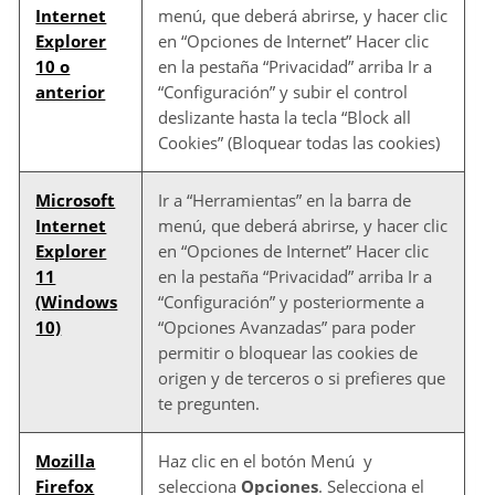
Internet
menú, que deberá abrirse, y hacer clic
Explorer
en “Opciones de Internet” Hacer clic
10 o
en la pestaña “Privacidad” arriba Ir a
anterior
“Configuración” y subir el control
deslizante hasta la tecla “Block all
Cookies” (Bloquear todas las cookies)
Microsoft
Ir a “Herramientas” en la barra de
Internet
menú, que deberá abrirse, y hacer clic
Explorer
en “Opciones de Internet” Hacer clic
11
en la pestaña “Privacidad” arriba Ir a
(Windows
“Configuración” y posteriormente a
10)
“Opciones Avanzadas” para poder
permitir o bloquear las cookies de
origen y de terceros o si prefieres que
te pregunten.
Mozilla
Haz clic en el botón Menú y
Firefox
selecciona
Opciones
. Selecciona el