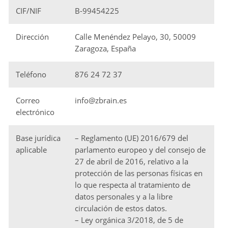
CIF/NIF
B-99454225
Dirección
Calle Menéndez Pelayo, 30, 50009
Zaragoza, España
Teléfono
876 24 72 37
Correo
info@zbrain.es
electrónico
Base jurídica
– Reglamento (UE) 2016/679 del
aplicable
parlamento europeo y del consejo de
27 de abril de 2016, relativo a la
protección de las personas físicas en
lo que respecta al tratamiento de
datos personales y a la libre
circulación de estos datos.
– Ley orgánica 3/2018, de 5 de