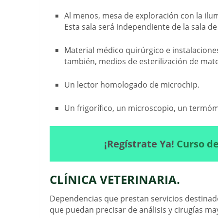
Al menos, mesa de exploración con la ilum
Esta sala será independiente de la sala de
Material médico quirúrgico e instalacione
también, medios de esterilización de mate
Un lector homologado de microchip.
Un frigorífico, un microscopio, un termó
¡Regístrate Ya!
Curso de
CLÍNICA VETERINARIA.
Dependencias que prestan servicios destinados
que puedan precisar de análisis y cirugías ma