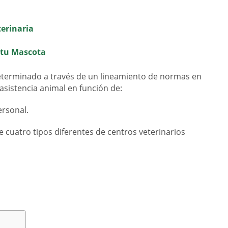
terinaria
 tu Mascota
determinado a través de un lineamiento de normas en
asistencia animal en función de:
ersonal.
 cuatro tipos diferentes de centros veterinarios