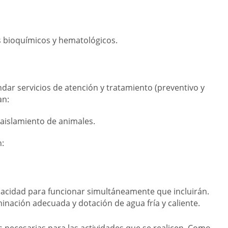
s bioquímicos y hematológicos.
ndar servicios de atención y tratamiento (preventivo y
an:
o aislamiento de animales.
:
pacidad para funcionar simultáneamente que incluirán.
inación adecuada y dotación de agua fría y caliente.
s necesarias para las actividades que se realicen. Como