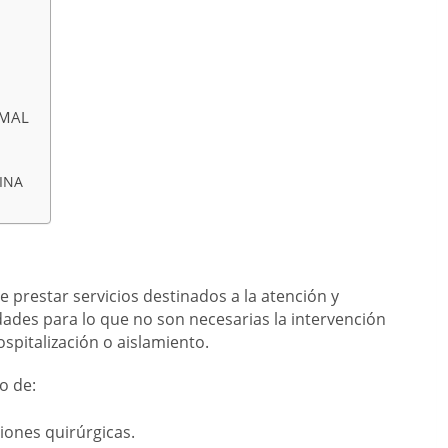
IMAL
LINA
 prestar servicios destinados a la atención y
dades para lo que no son necesarias la intervención
ospitalización o aislamiento.
o de:
iones quirúrgicas.