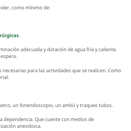
nder, como mínimo de:
rúrgicas
.
uminación adecuada y dotación de agua fría y caliente.
 espera.
s necesarias para las actividades que se realicen. Como
rial.
metro, un fonendoscopio, un ambú y traqueo tubos.
ra dependencia. Que cuente con medios de
ización anestésica.