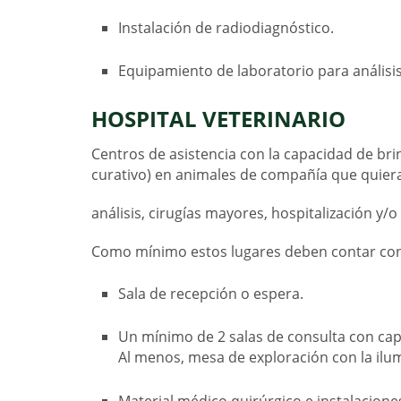
Instalación de radiodiagnóstico.
Equipamiento de laboratorio para análisi
HOSPITAL VETERINARIO
Centros de asistencia con la capacidad de bri
curativo) en animales de compañía que quier
análisis, cirugías mayores, hospitalización y/
Como mínimo estos lugares deben contar con
Sala de recepción o espera.
Un mínimo de 2 salas de consulta con ca
Al menos, mesa de exploración con la ilum
Material médico quirúrgico e instalacione