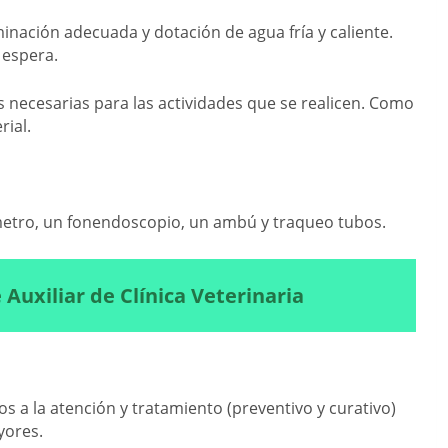
inación adecuada y dotación de agua fría y caliente.
 espera.
s necesarias para las actividades que se realicen. Como
rial.
metro, un fonendoscopio, un ambú y traqueo tubos.
 Auxiliar de Clínica Veterinaria
 a la atención y tratamiento (preventivo y curativo)
yores.