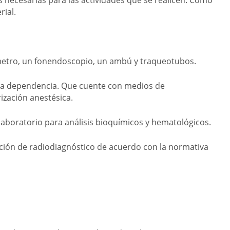
rial.
ómetro, un fonendoscopio, un ambú y traqueotubos.
ra dependencia. Que cuente con medios de
ización anestésica.
laboratorio para análisis bioquímicos y hematológicos.
lación de radiodiagnóstico de acuerdo con la normativa