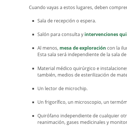
Cuando vayas a estos lugares, deben compre
Sala de recepción o espera.
Salón para consulta y
intervenciones qui
Al menos,
mesa de exploración
con la il
Esta sala será independiente de la sala de
Material médico quirúrgico e instalacione
también, medios de esterilización de mate
Un lector de microchip.
Un frigorífico, un microscopio, un termó
Quirófano independiente de cualquier ot
reanimación, gases medicinales y monitor