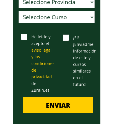
He leído y
¡Sí!
acepto el
¡Enviadme
aviso legal
información
y las
de este y
condiciones
cursos
de
similares
privacidad
en el
de
futuro!
ZBrain.es