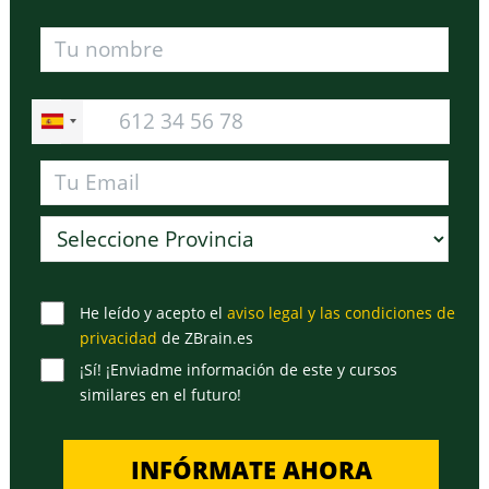
He leído y acepto el
aviso legal y las condiciones de
privacidad
de ZBrain.es
¡Sí! ¡Enviadme información de este y cursos
similares en el futuro!