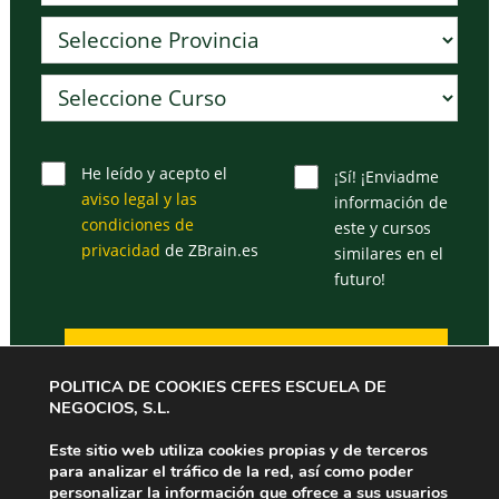
He leído y acepto el
¡Sí! ¡Enviadme
aviso legal y las
información de
condiciones de
este y cursos
privacidad
de ZBrain.es
similares en el
futuro!
POLITICA DE COOKIES CEFES ESCUELA DE
NEGOCIOS, S.L.
Este sitio web utiliza cookies propias y de terceros
para analizar el tráfico de la red, así como poder
personalizar la información que ofrece a sus usuarios