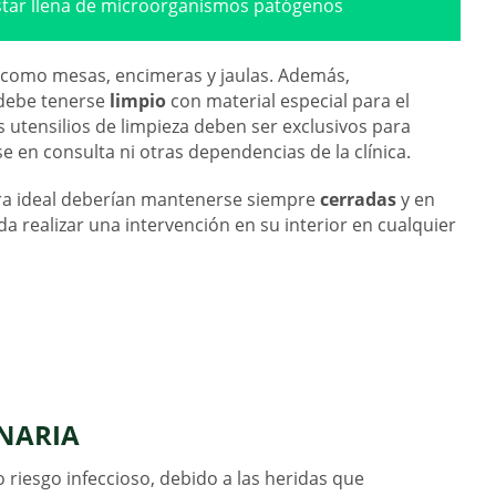
tar llena de microorganismos patógenos
s como mesas, encimeras y jaulas. Además,
 debe tenerse
limpio
con material especial para el
s utensilios de limpieza deben ser exclusivos para
 en consulta ni otras dependencias de la clínica.
era ideal deberían mantenerse siempre
cerradas
y en
 realizar una intervención en su interior en cualquier
INARIA
 riesgo infeccioso, debido a las heridas que