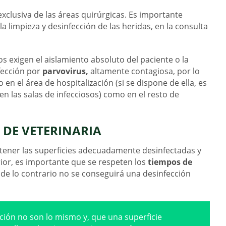
exclusiva de las áreas quirúrgicas. Es importante
 limpieza y desinfección de las heridas, en la consulta
s exigen el aislamiento absoluto del paciente o la
nfección por
parvovirus,
altamente contagiosa, por lo
n el área de hospitalización (si se dispone de ella, es
en las salas de infecciosos) como en el resto de
A DE VETERINARIA
tener las superficies adecuadamente desinfectadas y
ior, es importante que se respeten los
tiempos de
 de lo contrario no se conseguirá una desinfección
ción no son lo mismo y, que una superficie