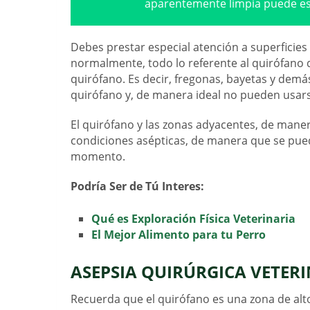
aparentemente limpia puede es
Debes prestar especial atención a superficie
normalmente, todo lo referente al quirófano
quirófano. Es decir, fregonas, bayetas y demá
quirófano y, de manera ideal no pueden usarse
El quirófano y las zonas adyacentes, de man
condiciones asépticas, de manera que se pueda
momento.
Podría Ser de Tú Interes:
Qué es Exploración Física Veterinaria
El Mejor Alimento para tu Perro
ASEPSIA QUIRÚRGICA VETER
Recuerda que el quirófano es una zona de alto