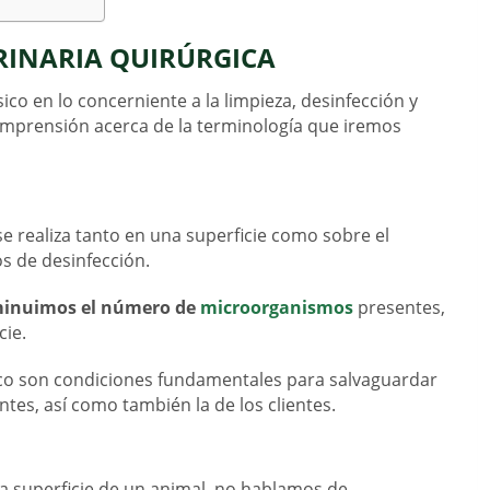
ERINARIA QUIRÚRGICA
co en lo concerniente a la limpieza, desinfección y
omprensión acerca de la terminología que iremos
e realiza tanto en una superficie como sobre el
os de desinfección.
inuimos el número de
microorganismos
presentes,
cie.
nico son condiciones fundamentales para salvaguardar
ntes, así como también la de los clientes.
 superficie de un animal, no hablamos de