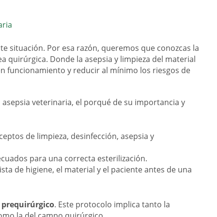
aria
te situación. Por esa razón, queremos que conozcas la
a quirúrgica. Donde la asepsia y limpieza del material
en funcionamiento y reducir al mínimo los riesgos de
asepsia veterinaria, el porqué de su importancia y
eptos de limpieza, desinfección, asepsia y
uados para una correcta esterilización.
ta de higiene, el material y el paciente antes de una
 prequirúrgico
. Este protocolo implica tanto la
como la del campo quirúrgico.