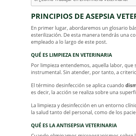
PRINCIPIOS DE ASEPSIA VET
En primer lugar, abordaremos un glosario bási
esterilización. De esta manera tendrás una c
empleado a lo largo de este post.
QUÉ ES LIMPIEZA EN VETERINARIA
Por limpieza entendemos, aquella labor, que s
instrumental. Sin atender, por tanto, a criteri
El término desinfección se aplica cuando
dism
es decir, la acción se realiza sobre una superfi
La limpieza y desinfección en un entorno clí
la salud tanto del personal, como de los pacie
QUÉ ES LA ANTISEPSIA VETERINARIA
Cuando eliminamos microorganismos sobre la