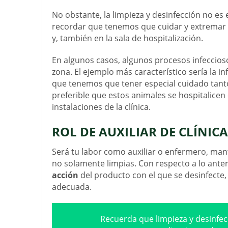
No obstante, la limpieza y desinfección no es 
recordar que tenemos que cuidar y extremar la
y, también en la sala de hospitalización.
En algunos casos, algunos procesos infeccioso
zona. El ejemplo más característico sería la i
que tenemos que tener especial cuidado tanto e
preferible que estos animales se hospitalicen 
instalaciones de la clínica.
ROL DE AUXILIAR DE CLÍNIC
Será tu labor como auxiliar o enfermero, man
no solamente limpias. Con respecto a lo anter
acción
del producto con el que se desinfecte,
adecuada.
Recuerda que limpieza y desinfec