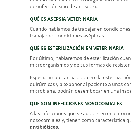
desinfección sino de antisepsia.
QUÉ ES ASEPSIA VETERINARIA
Cuando hablamos de trabajar en condiciones 
trabajar en condiciones asépticas.
QUÉ ES ESTERILIZACIÓN EN VETERINARIA
Por último, hablaremos de esterilización cuan
microorganismos y de sus formas de resistenc
Especial importancia adquiere la esterilizaci
quirúrgicas y a exponer al paciente a unas c
microbiana, podrán desembocar en una inspe
QUÉ SON INFECCIONES NOSOCOMIALES
A las infecciones que se adquieren en entorn
nosocomiales y, tienen como característica 
antibióticos
.