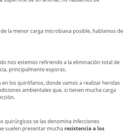
de la menor carga microbiana posible, hablamos de
do nos estemos refiriendo a la eliminación total de
ia, principalmente esporas.
ón en los quirófanos, donde vamos a realizar heridas
ondiciones ambientales que, si tienen mucha carga
cción.
os quirúrgicos se las denomina infecciones
que suelen presentar mucha
resistencia a los