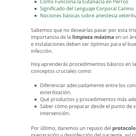
Cómo Funciona la Eutanacia en Perros
Significado del Lenguaje Corporal Canino
Nociones básicas sobre anestesia veterin
Sabemos que no desearías pasar por esta tris
importancia de la
limpieza máxima
en un áre
e instalaciones deben ser óptimas para el bu
infección.
Hoy aprenderás procedimientos básicos en la 
conceptos cruciales como:
Diferenciar adecuadamente entre los conc
esterilización.
Qué productos y procedimientos más adec
Saber cómo preparar desde el punto de vis
intervención.
Por último, daremos un repaso del
protocolo
preparación y desinfección del paciente, así 