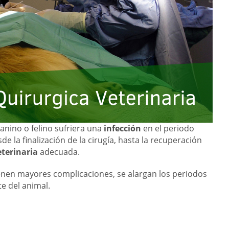
canino o felino sufriera una
infección
en el periodo
 la finalización de la cirugía, hasta la recuperación
eterinaria
adecuada.
tienen mayores complicaciones, se alargan los periodos
e del animal.