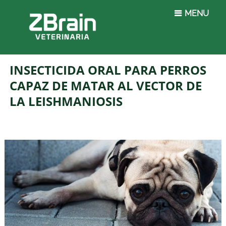
MENU
INSECTICIDA ORAL PARA PERROS
CAPAZ DE MATAR AL VECTOR DE
LA LEISHMANIOSIS