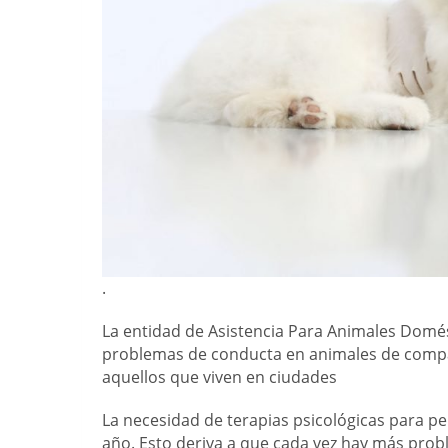
.
La entidad de Asistencia Para Animales Domés
problemas de conducta en animales de compa
aquellos que viven en ciudades
La necesidad de terapias psicológicas para pe
año. Esto deriva a que cada vez hay más pro