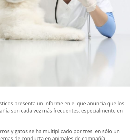
ticos presenta un informe en el que anuncia que los
ñía son cada vez más frecuentes, especialmente en
rros y gatos se ha multiplicado por tres en sólo un
blemas de conducta en animales de compañía.